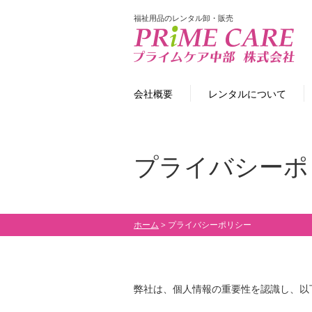
福祉用品のレンタル卸・販売
会社概要
レンタルについて
プライバシーポ
ホーム
> プライバシーポリシー
弊社は、個人情報の重要性を認識し、以