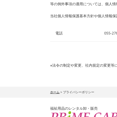
等の例外事項の適用については、個人情
当社個人情報保護基本方針や個人情報保
電話
055-27
※法令の制定や変更、社内規定の変更等
ホーム
> プライバシーポリシー
福祉用品のレンタル卸・販売