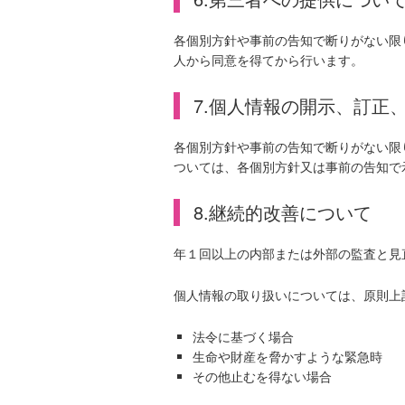
各個別方針や事前の告知で断りがない限
人から同意を得てから行います。
7.個人情報の開示、訂正
各個別方針や事前の告知で断りがない限
ついては、各個別方針又は事前の告知で
8.継続的改善について
年１回以上の内部または外部の監査と見
個人情報の取り扱いについては、原則上記 
法令に基づく場合
生命や財産を脅かすような緊急時
その他止むを得ない場合