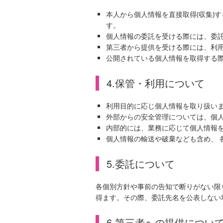
本人から個人情報を直接取得(収集)
す。
個人情報の委託を受ける際には、委託
第三者から提供を受ける際には、利
公開されている個人情報を取得する際
4.保管・利用について
利用目的に応じ個人情報を取り扱いま
外部からの安全管理については、個
内部的には、業務に応じて個人情報を
個人情報の輸送や破棄なども含め、 
5.委託について
各個別方針や事前の告知で断りがない限
得ます。その際、委託先名を公表しない
6.第三者への提供につい