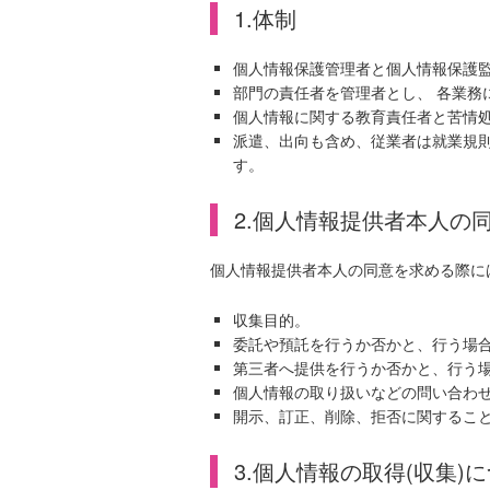
1.体制
個人情報保護管理者と個人情報保護
部門の責任者を管理者とし、 各業務
個人情報に関する教育責任者と苦情処
派遣、出向も含め、従業者は就業規
す。
2.個人情報提供者本人の
個人情報提供者本人の同意を求める際に
収集目的。
委託や預託を行うか否かと、行う場
第三者へ提供を行うか否かと、行う
個人情報の取り扱いなどの問い合わ
開示、訂正、削除、拒否に関するこ
3.個人情報の取得(収集)