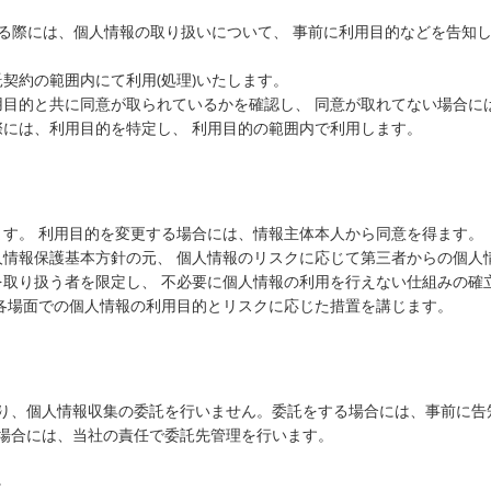
する際には、個人情報の取り扱いについて、 事前に利用目的などを告知し
契約の範囲内にて利用(処理)いたします。
用目的と共に同意が取られているかを確認し、 同意が取れてない場合に
には、利用目的を特定し、 利用目的の範囲内で利用します。
す。 利用目的を変更する場合には、情報主体本人から同意を得ます。
人情報保護基本方針の元、 個人情報のリスクに応じて第三者からの個人
取り扱う者を限定し、 不必要に個人情報の利用を行えない仕組みの確
各場面での個人情報の利用目的とリスクに応じた措置を講じます。
り、個人情報収集の委託を行いません。委託をする場合には、事前に告
場合には、当社の責任で委託先管理を行います。
て