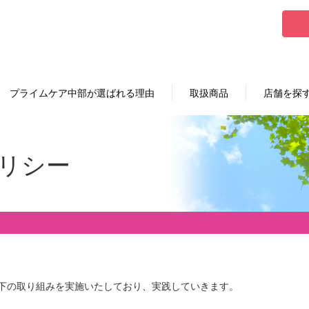
プライムケア中部が選ばれる理由
取扱商品
店舗を探
リシー
下の取り組みを実施いたしており、実践していきます。