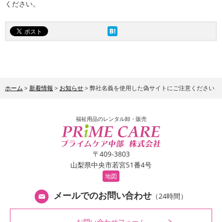
ください。
ホーム
>
新着情報
>
お知らせ
> 弊社名義を使用した偽サイトにご注意ください
福祉用品のレンタル卸・販売
〒409-3803
山梨県中央市若宮51番4号
地図
メールでのお問い合わせ
（24時間）
お問い合わせフォーム