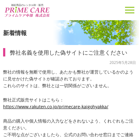
福祉用品のレンタル卸・販売
新着情報
弊社名義を使用した偽サイトにご注意ください
2025年5月28日
弊社の情報を無断で使用し、あたかも弊社が運営しているかのよう
に見せかけた偽サイトが確認されております。
これらのサイトは、弊社とは一切関係がございません。
弊社正式販売サイトはこちら：
https://www.rakuten.co.jp/primecare-kaigohyakka/
商品の購入や個人情報の入力などをされないよう、くれぐれもご注
意ください。
ご不明な点がございましたら、公式のお問い合わせ窓口までご連絡