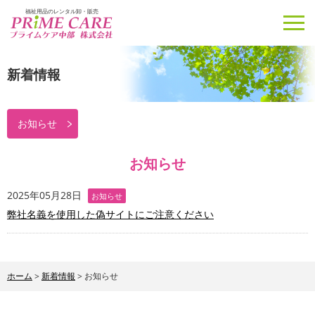
福祉用品のレンタル卸・販売
新着情報
お知らせ
お知らせ
2025年05月28日
お知らせ
弊社名義を使用した偽サイトにご注意ください
ホーム
>
新着情報
>
お知らせ